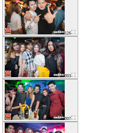
126
003
007