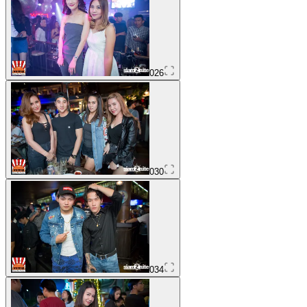
026
030
034