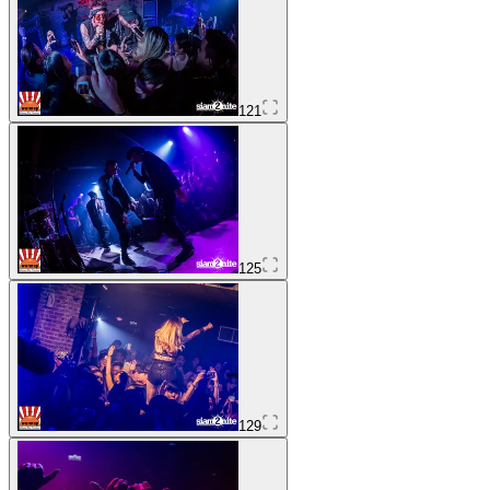
121
125
129