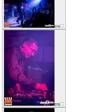
074
078