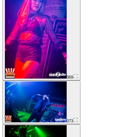
069
073