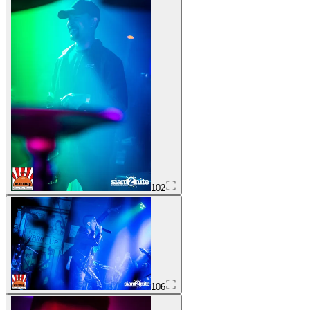
102
106