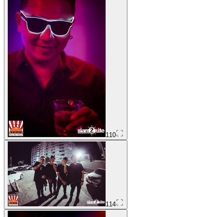
110
114