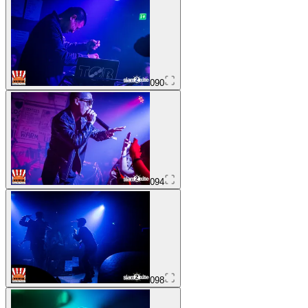
090
094
098