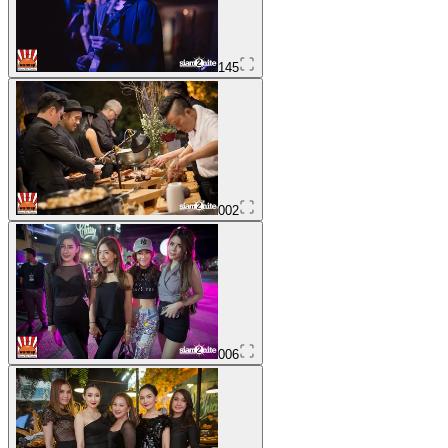
145
002
006