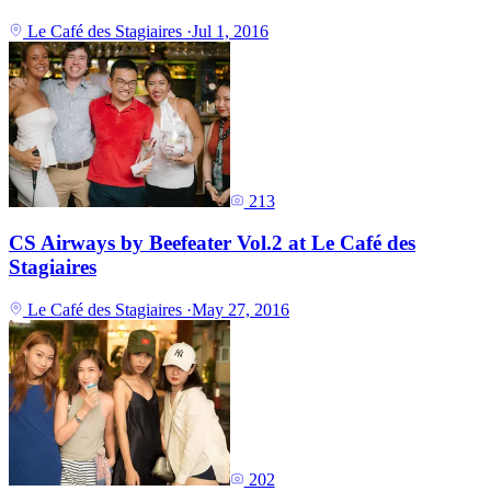
Le Café des Stagiaires
·
Jul 1, 2016
213
CS Airways by Beefeater Vol.2 at Le Café des
Stagiaires
Le Café des Stagiaires
·
May 27, 2016
202