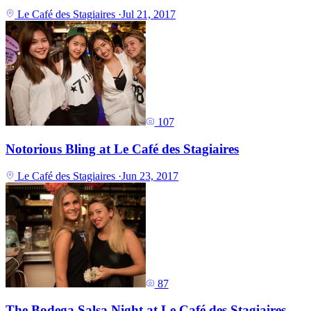
Le Café des Stagiaires
·
Jul 21, 2017
107
Notorious Bling at Le Café des Stagiaires
Le Café des Stagiaires
·
Jun 23, 2017
87
The Bodega Salsa Night at Le Café des Stagiaires