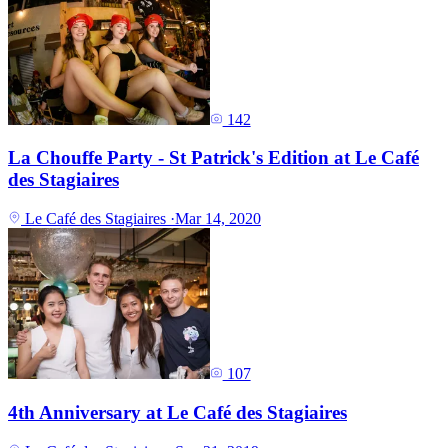
142
La Chouffe Party - St Patrick's Edition at Le Café
des Stagiaires
Le Café des Stagiaires
·
Mar 14, 2020
107
4th Anniversary at Le Café des Stagiaires