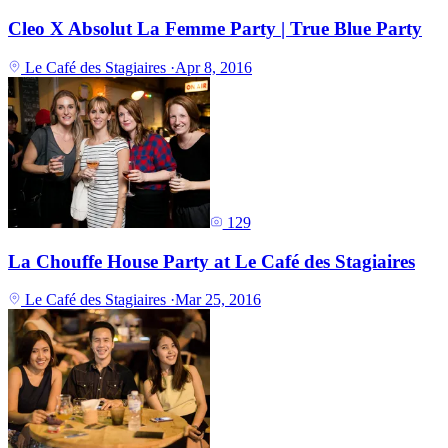
Cleo X Absolut La Femme Party | True Blue Party
Le Café des Stagiaires
·
Apr 8, 2016
129
La Chouffe House Party at Le Café des Stagiaires
Le Café des Stagiaires
·
Mar 25, 2016