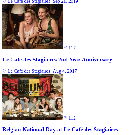
Le Café des Stagiaires
·
Sep 21, 2019
117
Le Cafe des Stagiaires 2nd Year Anniversary
Le Café des Stagiaires
·
Aug 4, 2017
112
Belgian National Day at Le Café des Stagiaires