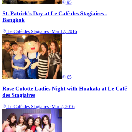
95
St. Patrick's Day at Le Café des Stagiaires -
Bangkok
Le Café des Stagiaires
·
Mar 17, 2016
65
Rose Culotte Ladies Night with Huakala at Le Café
des Stagiaires
Le Café des Stagiaires
·
Mar 2, 2016