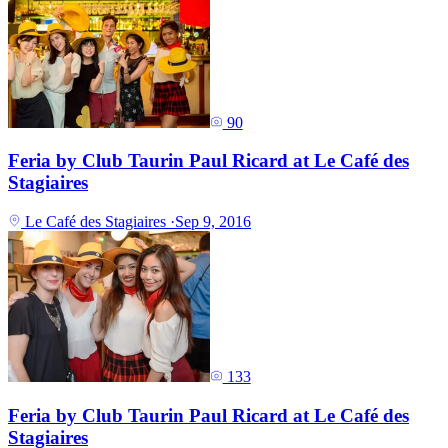
90
Feria by Club Taurin Paul Ricard at Le Café des
Stagiaires
Le Café des Stagiaires
·
Sep 9, 2016
133
Feria by Club Taurin Paul Ricard at Le Café des
Stagiaires