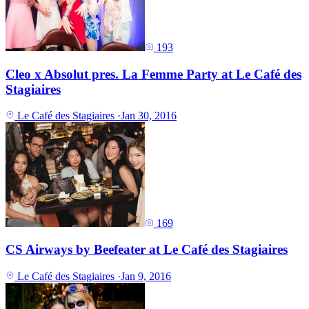
193
Cleo x Absolut pres. ‎La Femme Party‬ at Le Café des
Stagiaires
Le Café des Stagiaires
·
Jan 30, 2016
169
CS Airways by Beefeater at Le Café des Stagiaires
Le Café des Stagiaires
·
Jan 9, 2016