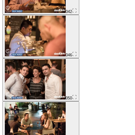
042
046
050