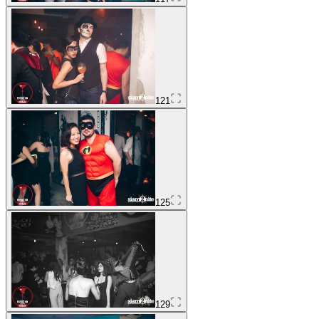
121
125
129