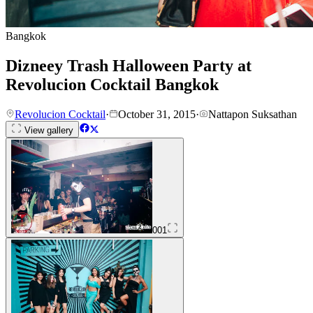
Bangkok
Dizneey Trash Halloween Party at
Revolucion Cocktail Bangkok
Revolucion Cocktail
·
October 31, 2015
·
Nattapon Suksathan
View gallery
001