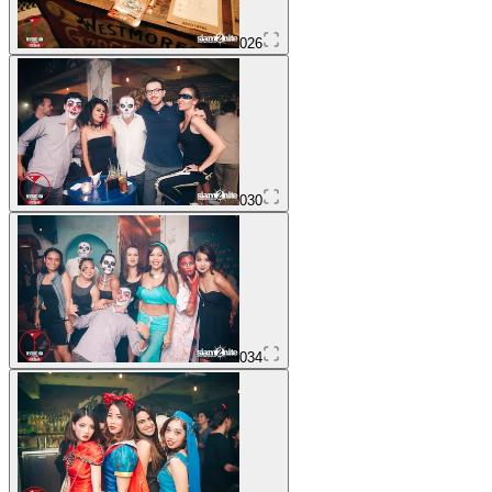
026
030
034