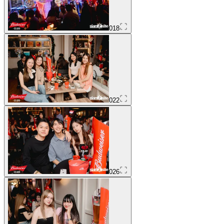
018
022
026