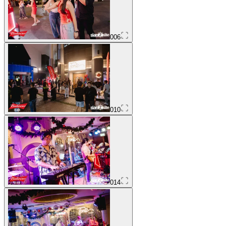
006
010
014