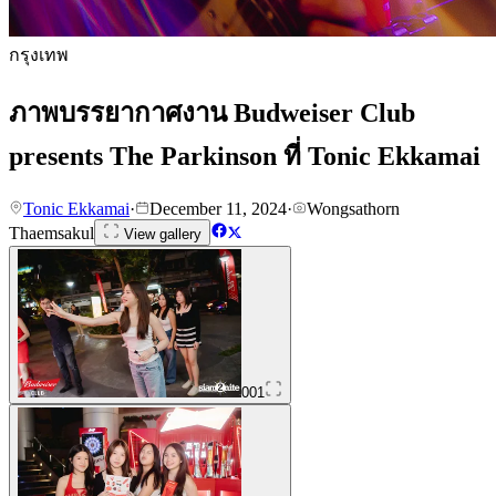
กรุงเทพ
ภาพบรรยากาศงาน Budweiser Club
presents The Parkinson ที่ Tonic Ekkamai
Tonic Ekkamai
·
December 11, 2024
·
Wongsathorn
Thaemsakul
View gallery
001