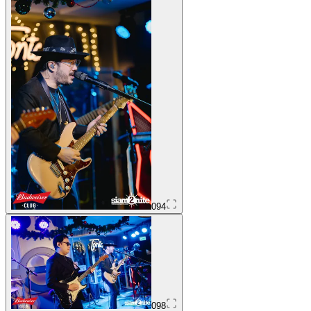
094
098