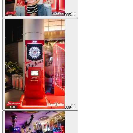
005
009