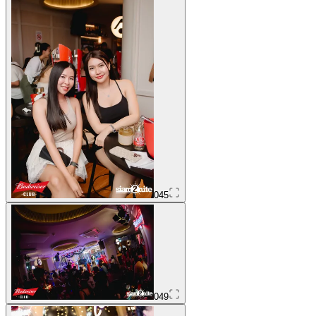
045
049