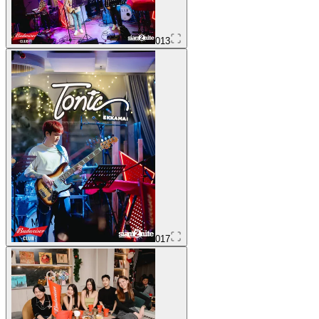
013
017