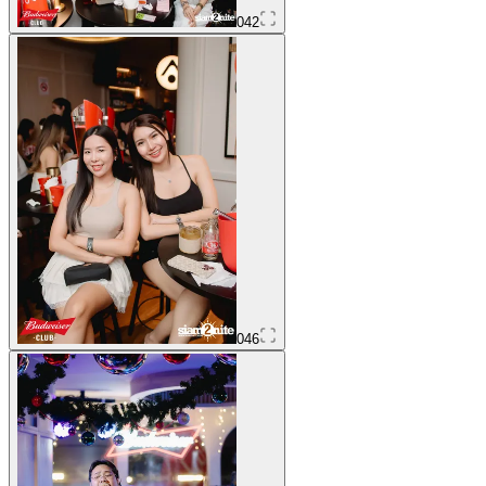
042
046