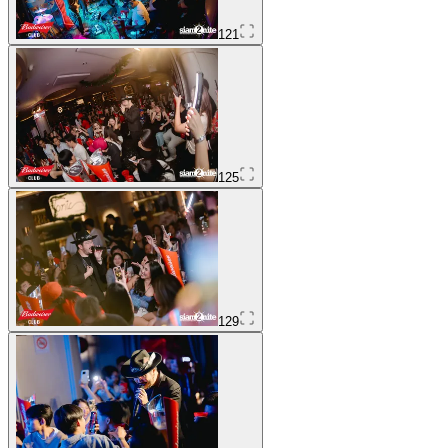
121
125
129