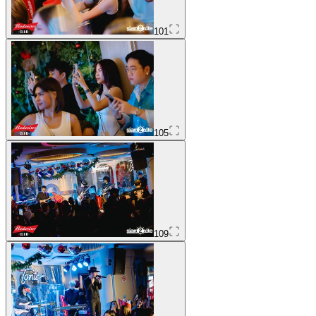
101
105
109