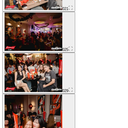
021
025
029