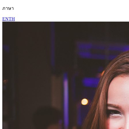
ภาษา
EN
TH