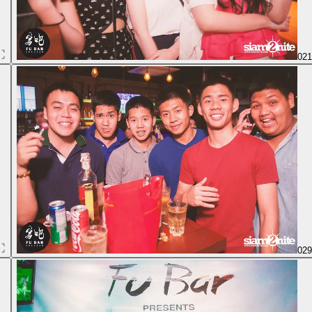
02
02