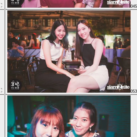
04
05