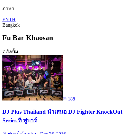
ภาษา
EN
TH
Bangkok
Fu Bar Khaosan
7 อัลบั้ม
188
DJ Plus Thailand นำเสนอ DJ Fighter KnockOut
Series ที่ ฟูบาร์
ฟูบาร์ ข้าวสาร
·
Dec 26, 2016