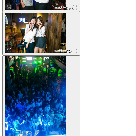
070
074