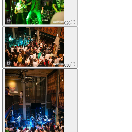
026
030