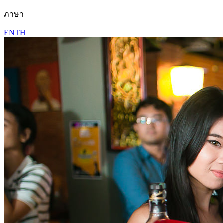
ภาษา
EN
TH