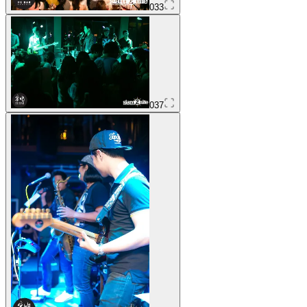
033
037