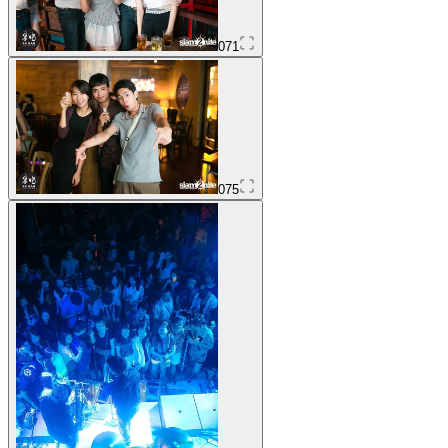
071
075