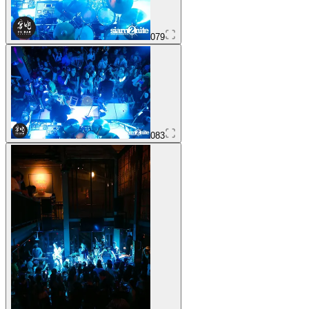
079
083