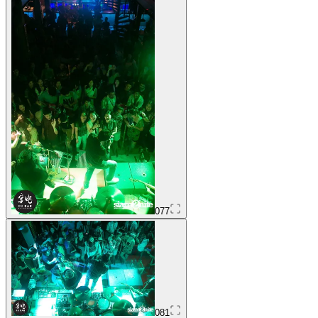
077
081