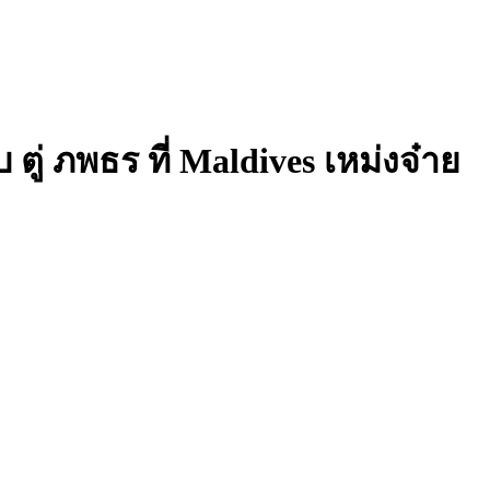
ู่ ภพธร ที่ Maldives เหม่งจ๋าย