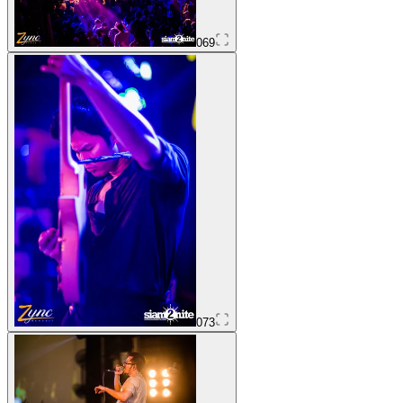
069
073