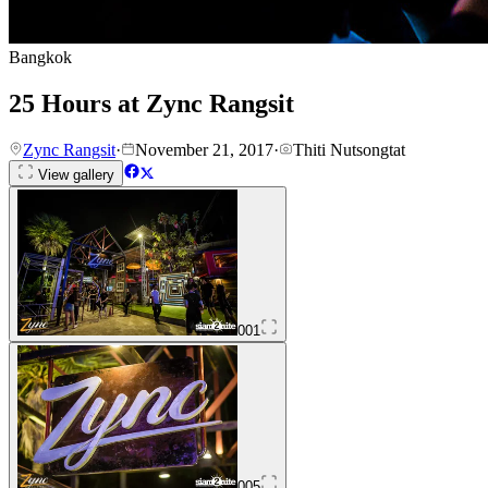
Bangkok
25 Hours at Zync Rangsit
Zync Rangsit
·
November 21, 2017
·
Thiti Nutsongtat
View gallery
001
005