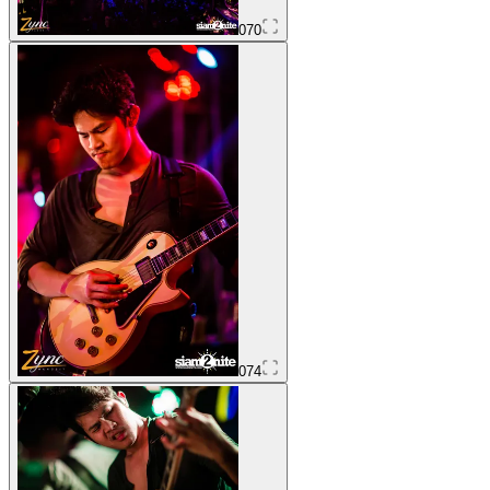
070
074