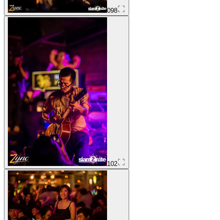
098
102