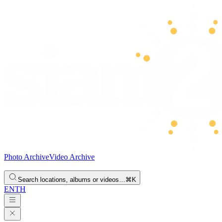
Photo Archive
Video Archive
Search locations, albums or videos…
⌘K
EN
TH