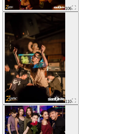
106
110