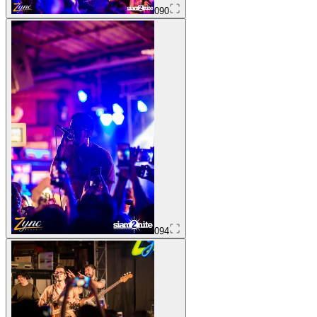
090
094