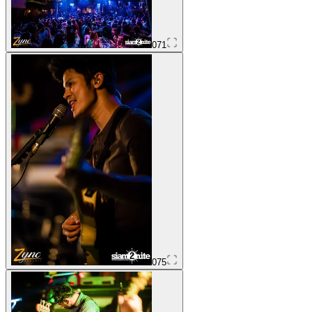
071
075