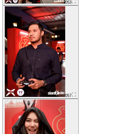
053
057