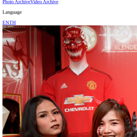
Photo Archive
Video Archive
Language
EN
TH