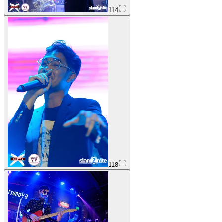
114
118