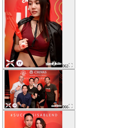
062
066