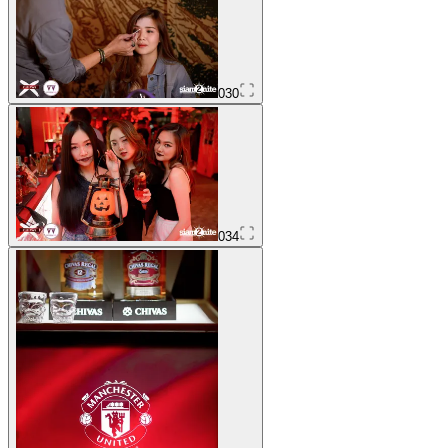
030
034