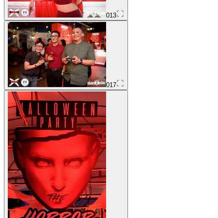
013
017