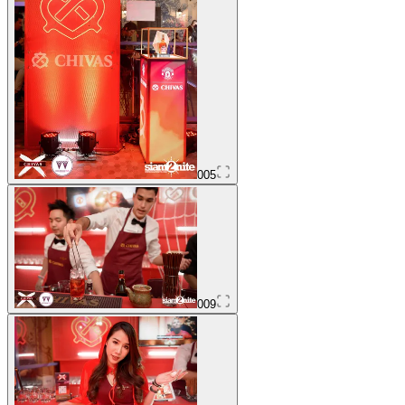
005
009