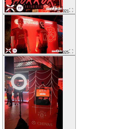
021
025