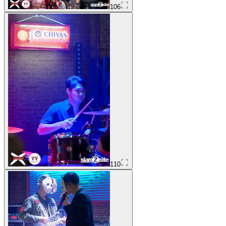
106
110