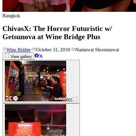
Bangkok
ChivasX: The Horror Futuristic w/
Getsunova at Wine Bridge Plus
Wine Bridge
·
October 31, 2018
·
Nantawat Skoonnawat
View gallery
001