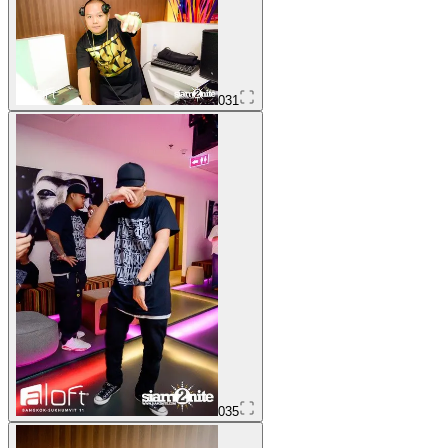
031
035