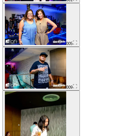
005
009