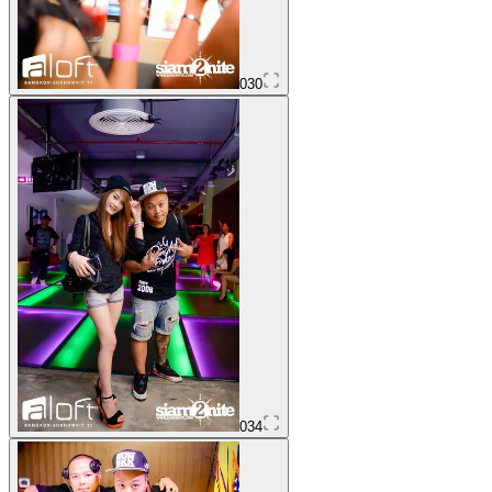
030
034