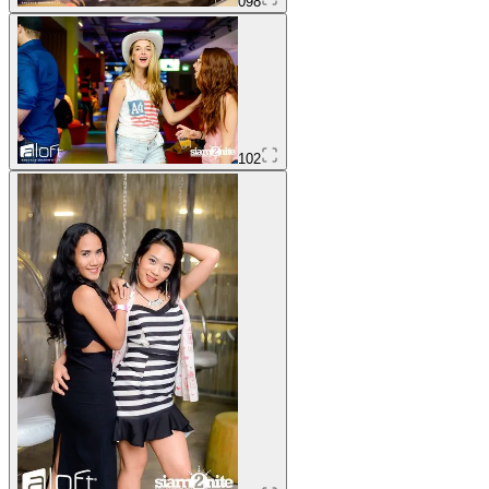
098
102