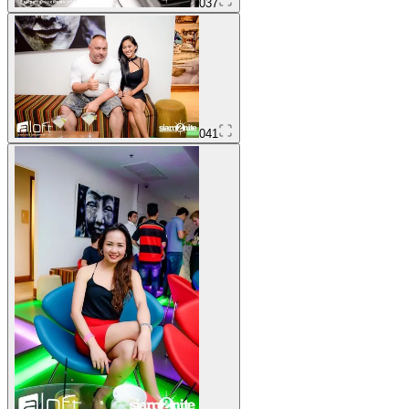
037
041