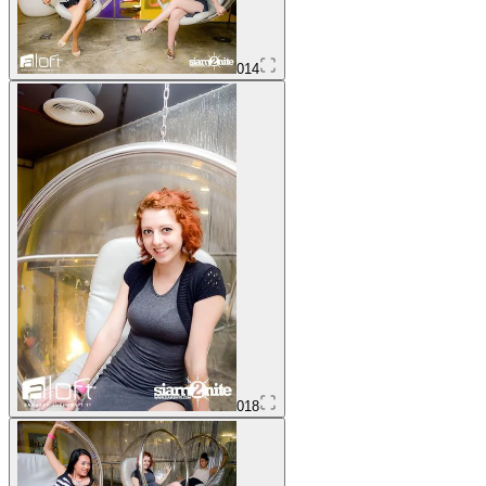
014
018