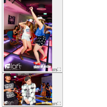
073
077