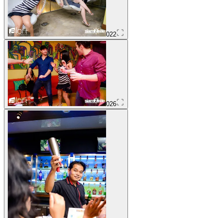
022
026