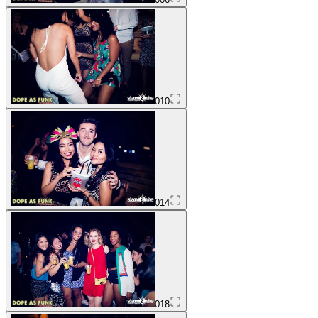
010
014
018