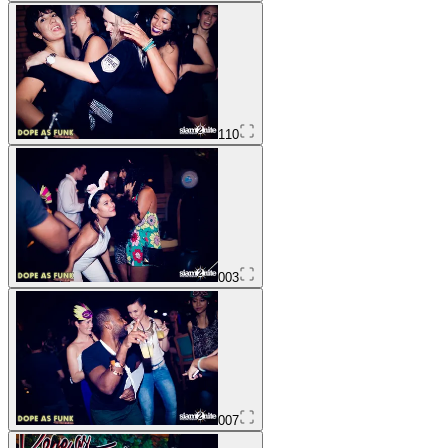
110
003
007