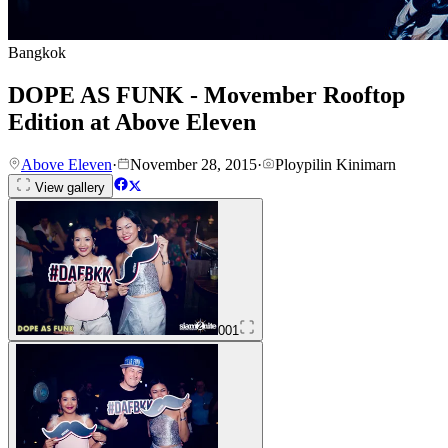
Bangkok
DOPE AS FUNK - Movember Rooftop
Edition at Above Eleven
Above Eleven
·
November 28, 2015
·
Ploypilin Kinimarn
View gallery
001