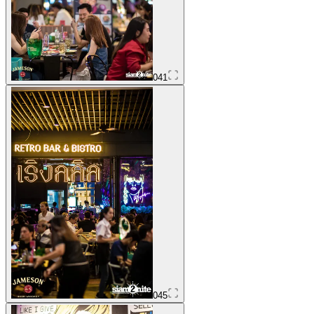
041
045