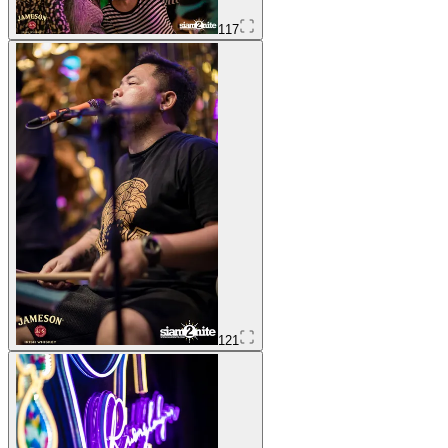
117
121