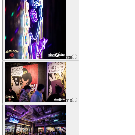
006
010