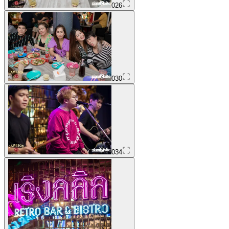
026
030
034