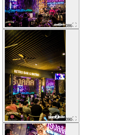
086
090