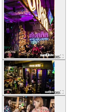
085
089