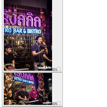
021
025