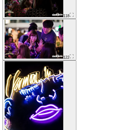
118
122