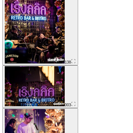
138
003