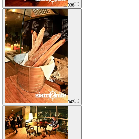
038
042