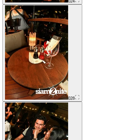
024
028