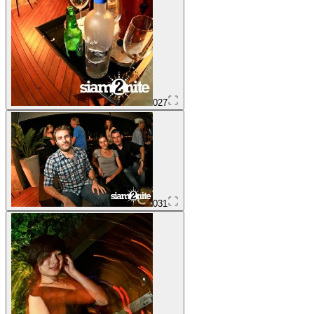
027
031