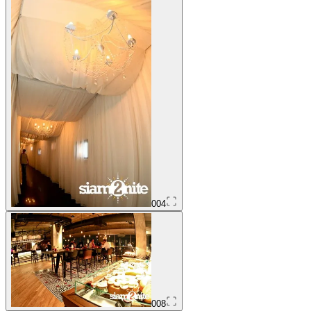
004
008