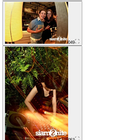
049
053