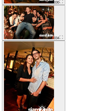
030
034