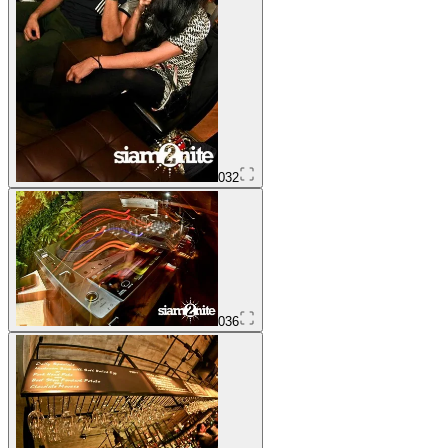
032
036