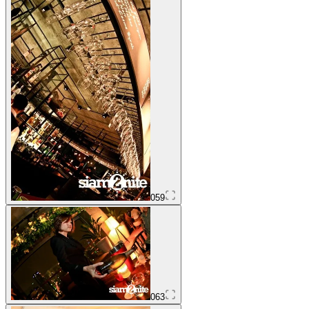
059
063