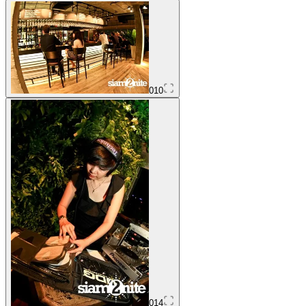
010
014