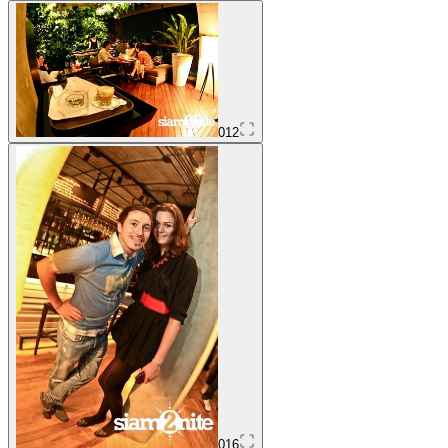
012
016