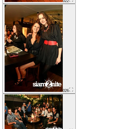
022
026